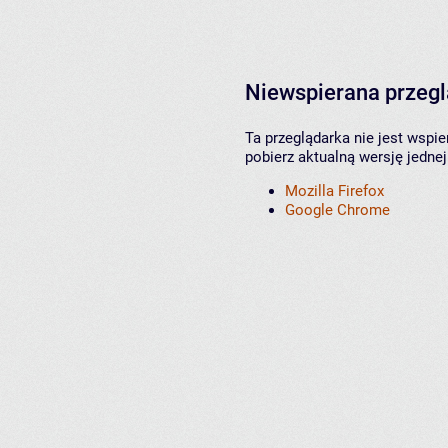
Niewspierana przeg
Ta przeglądarka nie jest wspi
pobierz aktualną wersję jednej
Mozilla Firefox
Google Chrome