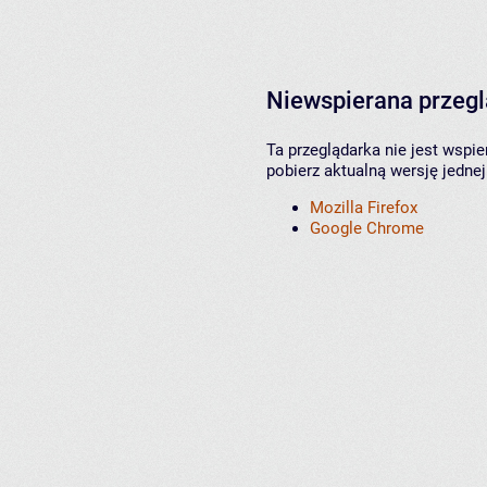
Niewspierana przeg
Ta przeglądarka nie jest wspi
pobierz aktualną wersję jednej
Mozilla Firefox
Google Chrome