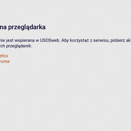
na przeglądarka
nie jest wspierana w USOSweb. Aby korzystać z serwisu, pobierz ak
ych przeglądarek:
refox
hrome