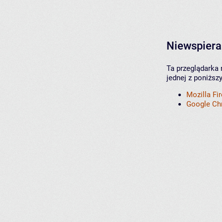
Niewspiera
Ta przeglądarka 
jednej z poniższ
Mozilla Fi
Google C