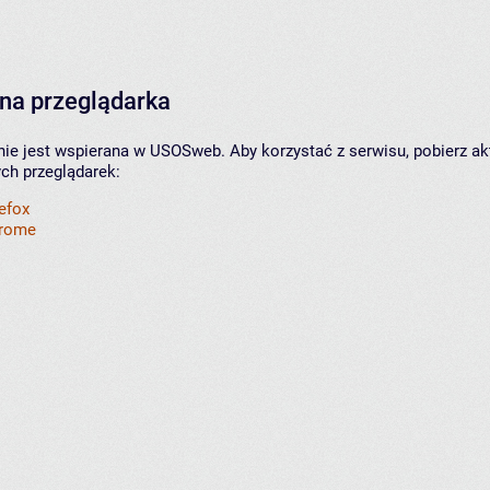
na przeglądarka
nie jest wspierana w USOSweb. Aby korzystać z serwisu, pobierz ak
ych przeglądarek:
refox
hrome