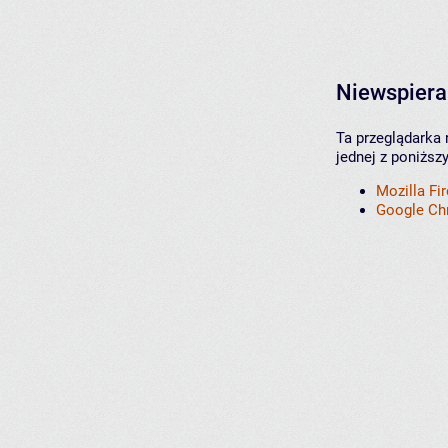
Niewspiera
Ta przeglądarka 
jednej z poniższ
Mozilla Fi
Google C