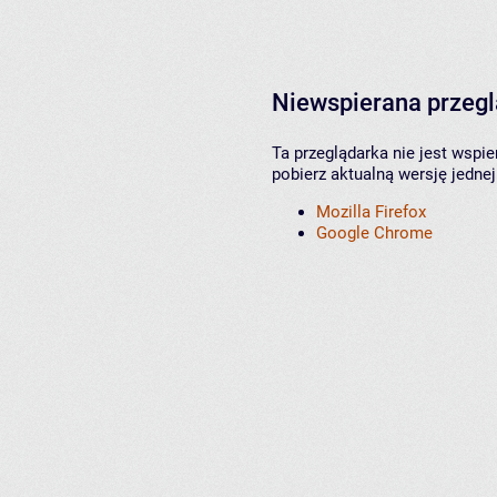
Niewspierana przeg
Ta przeglądarka nie jest wspi
pobierz aktualną wersję jednej
Mozilla Firefox
Google Chrome