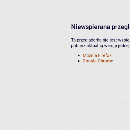
Niewspierana przeg
Ta przeglądarka nie jest wspi
pobierz aktualną wersję jednej
Mozilla Firefox
Google Chrome