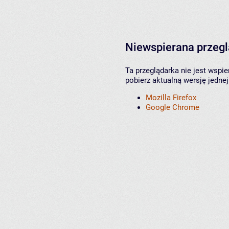
Niewspierana przeg
Ta przeglądarka nie jest wspi
pobierz aktualną wersję jednej
Mozilla Firefox
Google Chrome