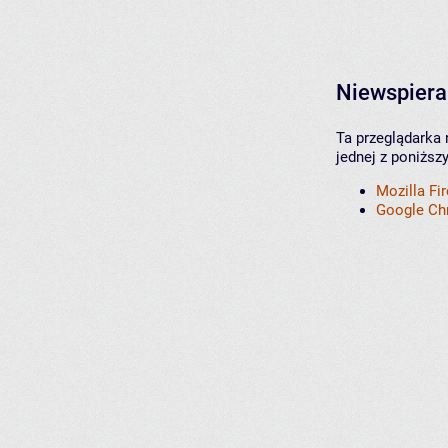
Niewspiera
Ta przeglądarka 
jednej z poniższ
Mozilla Fi
Google C