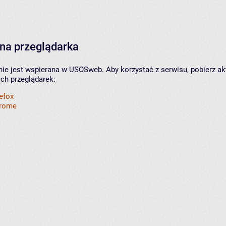
na przeglądarka
nie jest wspierana w USOSweb. Aby korzystać z serwisu, pobierz ak
ych przeglądarek:
refox
hrome