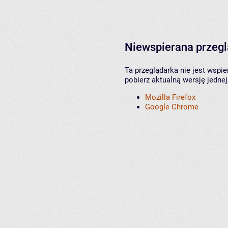
Niewspierana przeg
Ta przeglądarka nie jest wspi
pobierz aktualną wersję jednej
Mozilla Firefox
Google Chrome