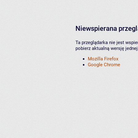
Niewspierana przeg
Ta przeglądarka nie jest wspi
pobierz aktualną wersję jednej
Mozilla Firefox
Google Chrome