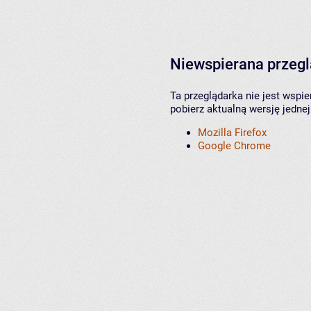
Niewspierana przeg
Ta przeglądarka nie jest wspi
pobierz aktualną wersję jednej
Mozilla Firefox
Google Chrome