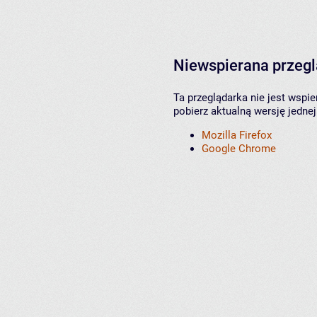
Niewspierana przeg
Ta przeglądarka nie jest wspi
pobierz aktualną wersję jednej
Mozilla Firefox
Google Chrome