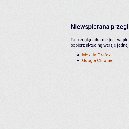
Niewspierana przeg
Ta przeglądarka nie jest wspi
pobierz aktualną wersję jednej
Mozilla Firefox
Google Chrome