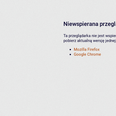
Niewspierana przeg
Ta przeglądarka nie jest wspi
pobierz aktualną wersję jednej
Mozilla Firefox
Google Chrome