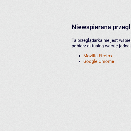
Niewspierana przeg
Ta przeglądarka nie jest wspi
pobierz aktualną wersję jednej
Mozilla Firefox
Google Chrome