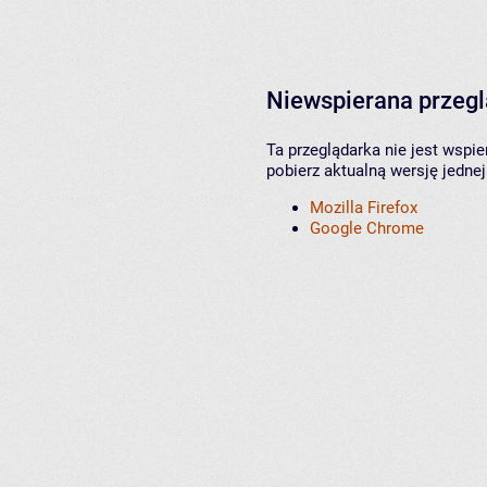
Niewspierana przeg
Ta przeglądarka nie jest wspi
pobierz aktualną wersję jednej
Mozilla Firefox
Google Chrome