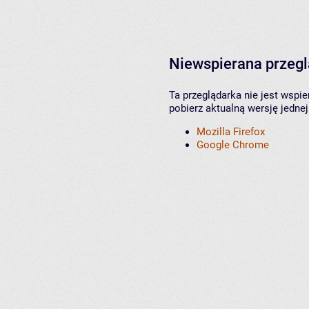
Niewspierana przeg
Ta przeglądarka nie jest wspi
pobierz aktualną wersję jednej
Mozilla Firefox
Google Chrome