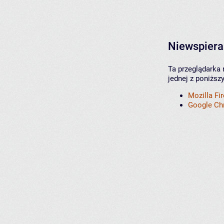
Niewspiera
Ta przeglądarka 
jednej z poniższ
Mozilla Fi
Google C