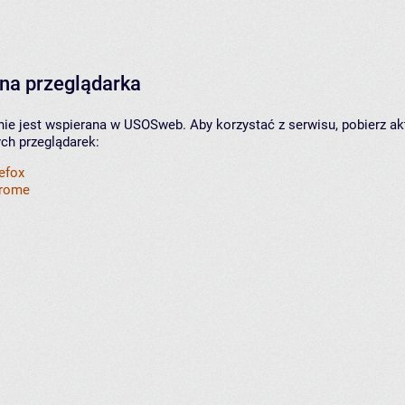
na przeglądarka
nie jest wspierana w USOSweb. Aby korzystać z serwisu, pobierz ak
ych przeglądarek:
refox
hrome