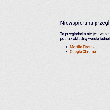
Niewspierana przeg
Ta przeglądarka nie jest wspi
pobierz aktualną wersję jednej
Mozilla Firefox
Google Chrome