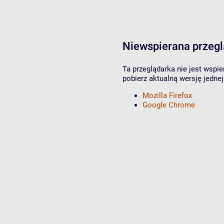
Niewspierana przeg
Ta przeglądarka nie jest wspi
pobierz aktualną wersję jednej
Mozilla Firefox
Google Chrome