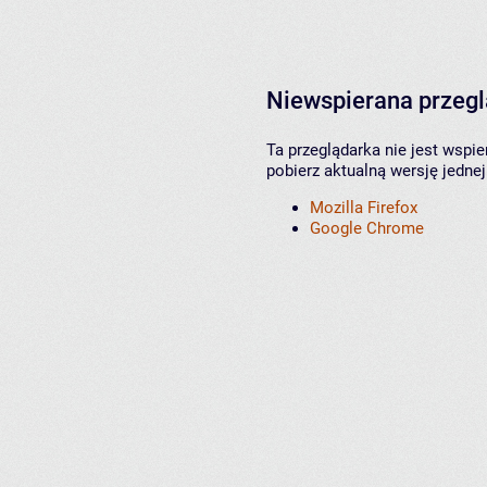
Niewspierana przeg
Ta przeglądarka nie jest wspi
pobierz aktualną wersję jednej
Mozilla Firefox
Google Chrome