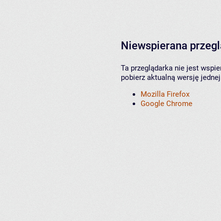
Niewspierana przeg
Ta przeglądarka nie jest wspi
pobierz aktualną wersję jednej
Mozilla Firefox
Google Chrome