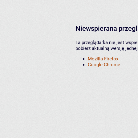
Niewspierana przeg
Ta przeglądarka nie jest wspi
pobierz aktualną wersję jednej
Mozilla Firefox
Google Chrome