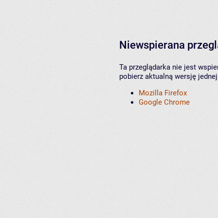
Niewspierana przeg
Ta przeglądarka nie jest wspi
pobierz aktualną wersję jednej
Mozilla Firefox
Google Chrome