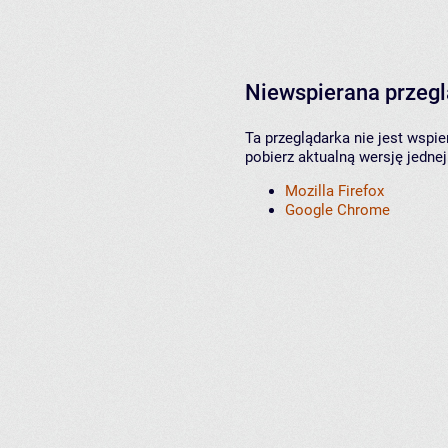
Niewspierana przeg
Ta przeglądarka nie jest wspi
pobierz aktualną wersję jednej
Mozilla Firefox
Google Chrome