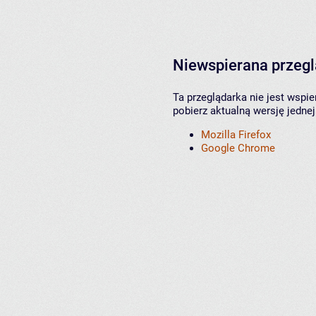
Niewspierana przeg
Ta przeglądarka nie jest wspi
pobierz aktualną wersję jednej
Mozilla Firefox
Google Chrome