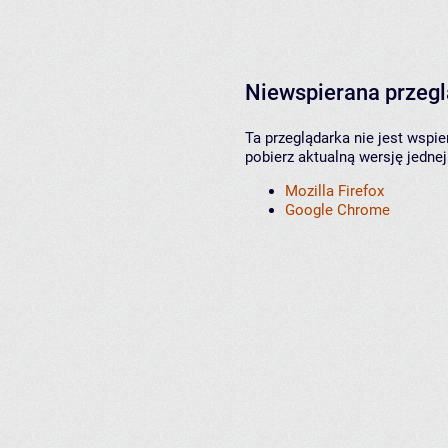
Niewspierana przeg
Ta przeglądarka nie jest wspi
pobierz aktualną wersję jednej
Mozilla Firefox
Google Chrome