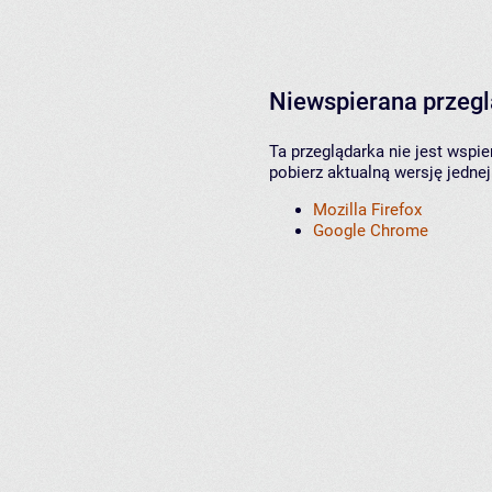
Niewspierana przeg
Ta przeglądarka nie jest wspi
pobierz aktualną wersję jednej
Mozilla Firefox
Google Chrome