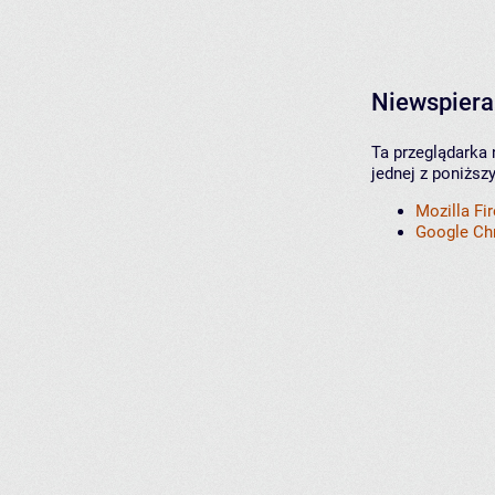
Niewspiera
Ta przeglądarka 
jednej z poniższ
Mozilla Fi
Google C