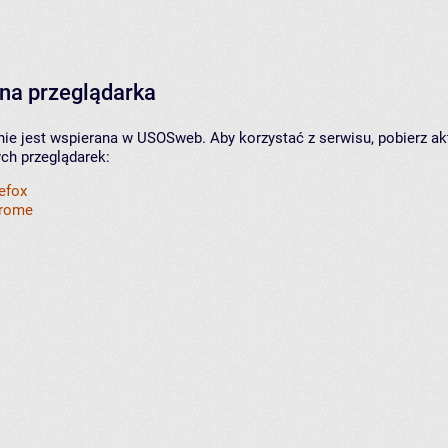
na przeglądarka
nie jest wspierana w USOSweb. Aby korzystać z serwisu, pobierz ak
ych przeglądarek:
refox
hrome