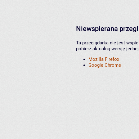
Niewspierana przeg
Ta przeglądarka nie jest wspi
pobierz aktualną wersję jednej
Mozilla Firefox
Google Chrome