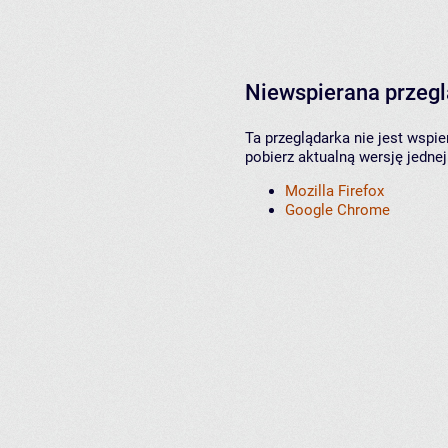
Niewspierana przeg
Ta przeglądarka nie jest wspi
pobierz aktualną wersję jednej
Mozilla Firefox
Google Chrome