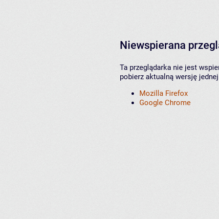
Niewspierana przeg
Ta przeglądarka nie jest wspi
pobierz aktualną wersję jednej
Mozilla Firefox
Google Chrome