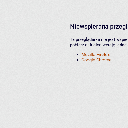
Niewspierana przeg
Ta przeglądarka nie jest wspi
pobierz aktualną wersję jednej
Mozilla Firefox
Google Chrome