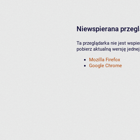
Niewspierana przeg
Ta przeglądarka nie jest wspi
pobierz aktualną wersję jednej
Mozilla Firefox
Google Chrome