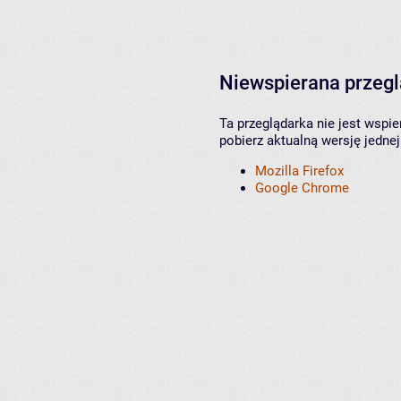
Niewspierana przeg
Ta przeglądarka nie jest wspi
pobierz aktualną wersję jednej
Mozilla Firefox
Google Chrome