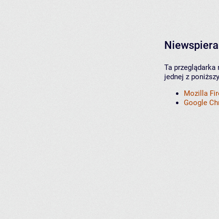
Niewspiera
Ta przeglądarka 
jednej z poniższ
Mozilla Fi
Google C