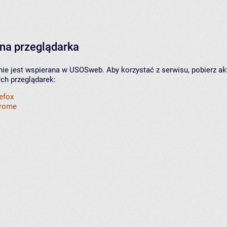
na przeglądarka
nie jest wspierana w USOSweb. Aby korzystać z serwisu, pobierz ak
ych przeglądarek:
refox
hrome