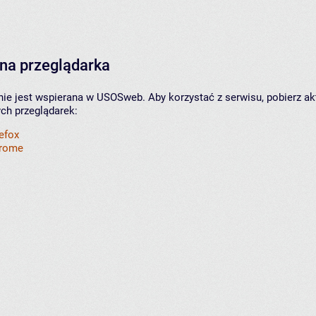
na przeglądarka
nie jest wspierana w USOSweb. Aby korzystać z serwisu, pobierz ak
ych przeglądarek:
refox
hrome