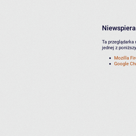
Niewspiera
Ta przeglądarka 
jednej z poniższ
Mozilla Fi
Google C