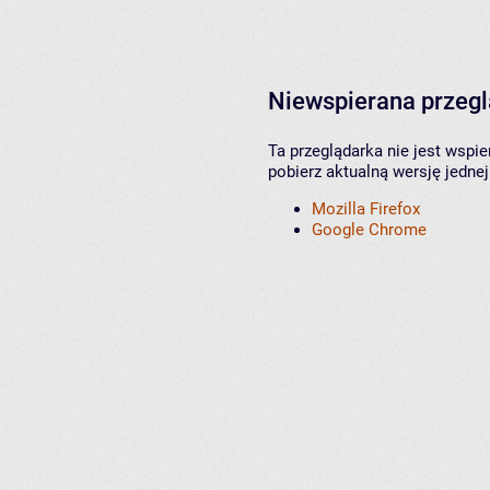
Niewspierana przeg
Ta przeglądarka nie jest wspi
pobierz aktualną wersję jednej
Mozilla Firefox
Google Chrome