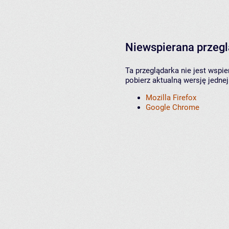
Niewspierana przeg
Ta przeglądarka nie jest wspi
pobierz aktualną wersję jednej
Mozilla Firefox
Google Chrome