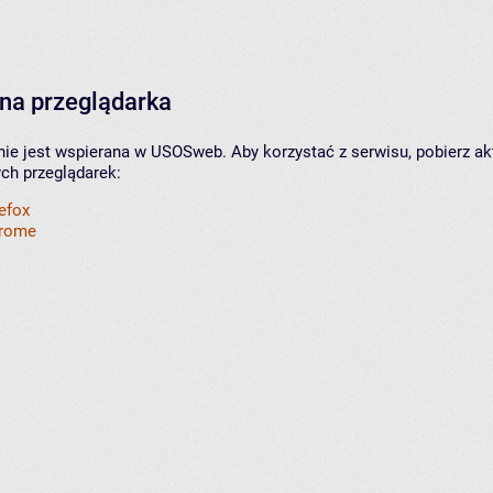
na przeglądarka
nie jest wspierana w USOSweb. Aby korzystać z serwisu, pobierz ak
ych przeglądarek:
refox
hrome