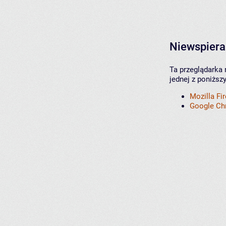
Niewspiera
Ta przeglądarka 
jednej z poniższ
Mozilla Fi
Google C