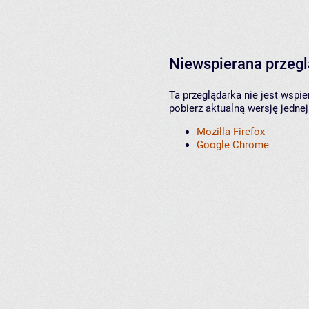
Niewspierana przeg
Ta przeglądarka nie jest wspi
pobierz aktualną wersję jednej
Mozilla Firefox
Google Chrome