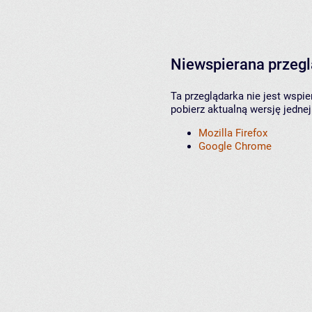
Niewspierana przeg
Ta przeglądarka nie jest wspi
pobierz aktualną wersję jednej
Mozilla Firefox
Google Chrome