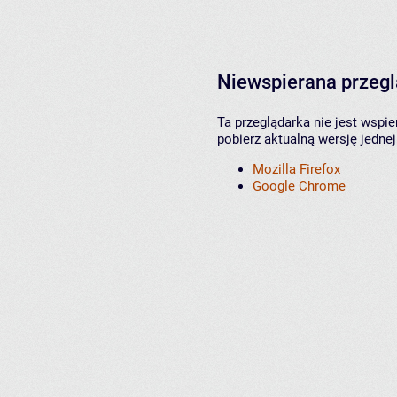
Niewspierana przeg
Ta przeglądarka nie jest wspi
pobierz aktualną wersję jednej
Mozilla Firefox
Google Chrome