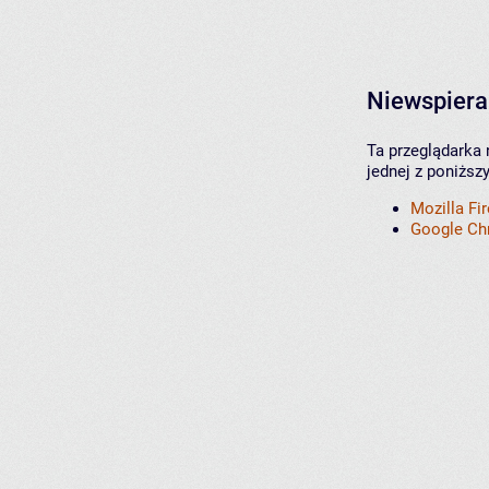
Niewspiera
Ta przeglądarka 
jednej z poniższ
Mozilla Fi
Google C