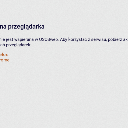
na przeglądarka
nie jest wspierana w USOSweb. Aby korzystać z serwisu, pobierz ak
ych przeglądarek:
refox
hrome