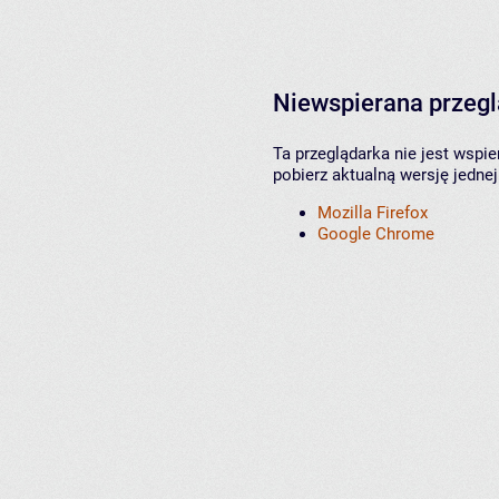
Niewspierana przeg
Ta przeglądarka nie jest wspi
pobierz aktualną wersję jednej
Mozilla Firefox
Google Chrome