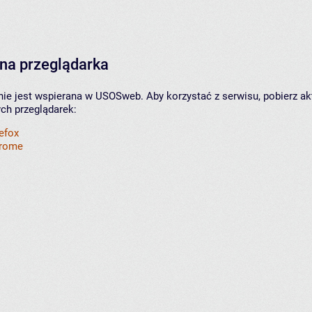
na przeglądarka
nie jest wspierana w USOSweb. Aby korzystać z serwisu, pobierz ak
ych przeglądarek:
refox
hrome