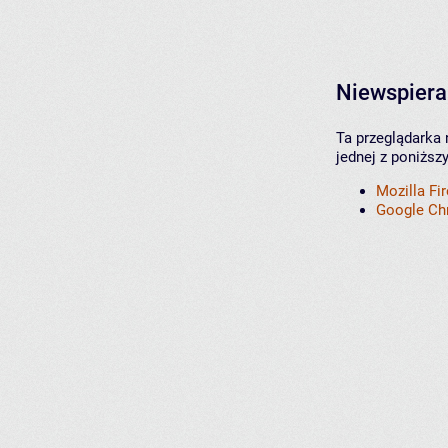
Niewspiera
Ta przeglądarka 
jednej z poniższ
Mozilla Fi
Google C