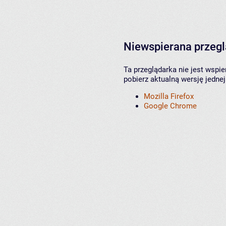
Niewspierana przeg
Ta przeglądarka nie jest wspi
pobierz aktualną wersję jednej
Mozilla Firefox
Google Chrome