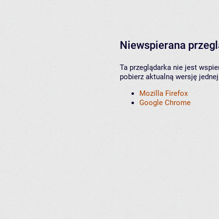
Niewspierana przeg
Ta przeglądarka nie jest wspi
pobierz aktualną wersję jednej
Mozilla Firefox
Google Chrome