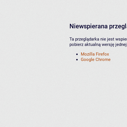
Niewspierana przeg
Ta przeglądarka nie jest wspi
pobierz aktualną wersję jednej
Mozilla Firefox
Google Chrome