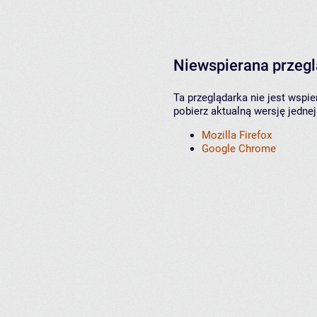
Niewspierana przeg
Ta przeglądarka nie jest wspi
pobierz aktualną wersję jednej
Mozilla Firefox
Google Chrome